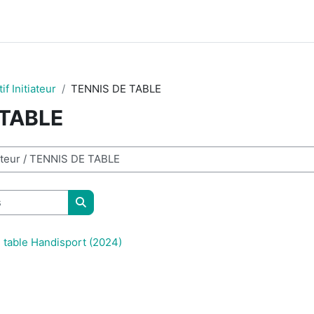
f Initiateur
TENNIS DE TABLE
 TABLE
Rechercher des cours
e table Handisport (2024)