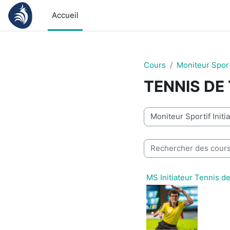
Passer au contenu principal
Accueil
Cours
Moniteur Sporti
TENNIS DE
Catégories de cours
Rechercher des cours
MS Initiateur Tennis d