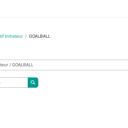
f Initiateur
GOALBALL
Rechercher des cours